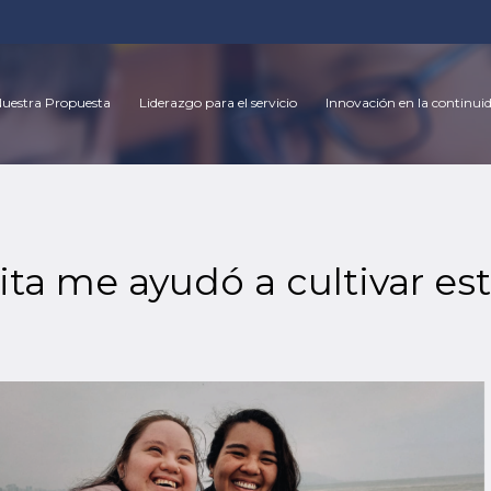
uestra Propuesta
Liderazgo para el servicio
Innovación en la continui
ta me ayudó a cultivar est