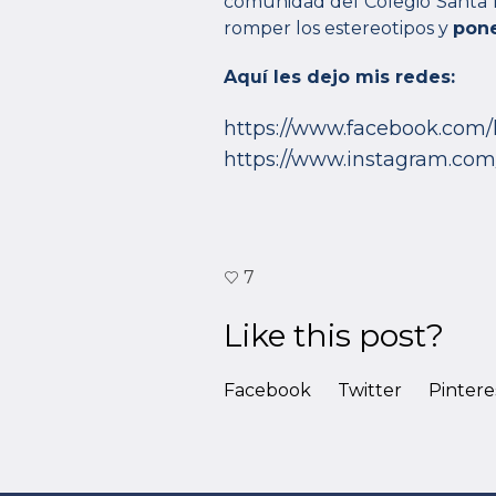
comunidad del Colegio Santa M
romper los estereotipos y
pone
Aquí les dejo mis redes:
https://www.facebook.com/
https://www.instagram.com
7
Like this post?
Facebook
Twitter
Pintere