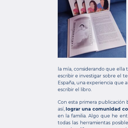
la mía, considerando que ella
escribir e investigar sobre e
España, una experiencia que a
escribir el libro.
Con esta primera publicación b
así,
lograr una comunidad co
en la familia. Algo que he en
todas las herramientas posib