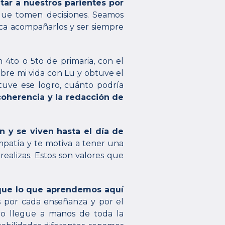
tar a nuestros parientes por
 que tomen decisiones. Seamos
oca acompañarlos y ser siempre
 4to o 5to de primaria, con el
bre mi vida con Lu y obtuve el
tuve ese logro, cuánto podría
coherencia y la redacción de
an y se viven hasta el día de
 empatía y te motiva a tener una
ealizas. Estos son valores que
que lo que aprendemos aquí
s por cada enseñanza y por el
o llegue a manos de toda la