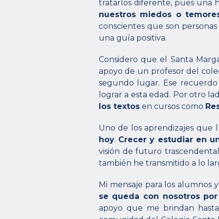
tratarlos diferente, pues una 
nuestros miedos o temore
conscientes que son personas 
una guía positiva.
Considero que el Santa Margar
apoyo de un profesor del cole
segundo lugar. Ese recuerdo 
lograr a esta edad. Por otro la
los textos
en cursos como
Re
Uno de los aprendizajes que l
hoy
.
Crecer y estudiar en 
visión de futuro trascendenta
también he transmitido a lo larg
Mi mensaje para los alumnos y
se queda con nosotros por
apoyo que me brindan hasta