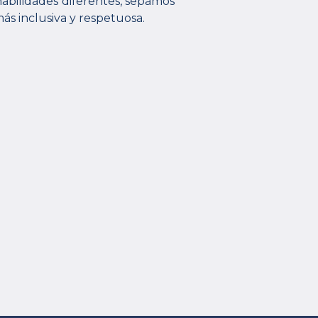
abilidades diferentes, sepamos
ás inclusiva y respetuosa.