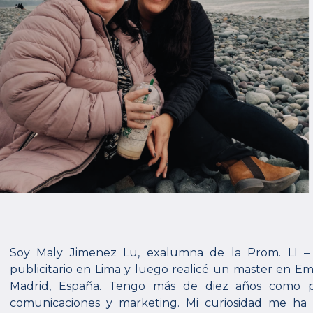
Soy Maly Jimenez Lu, exalumna de la Prom. LI – 
publicitario en Lima y luego realicé un master en E
Madrid, España. Tengo más de diez años como pro
comunicaciones y marketing. Mi curiosidad me ha