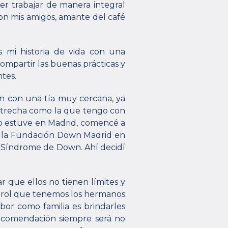
er trabajar de manera integral
con mis amigos, amante del café
s mi historia de vida con una
partir las buenas prácticas y
tes.
ión con una tía muy cercana, ya
strecha como la que tengo con
do estuve en Madrid, comencé a
en la Fundación Down Madrid en
l Síndrome de Down. Ahí decidí
r que ellos no tienen límites y
 rol que tenemos los hermanos
bor como familia es brindarles
recomendación siempre será no