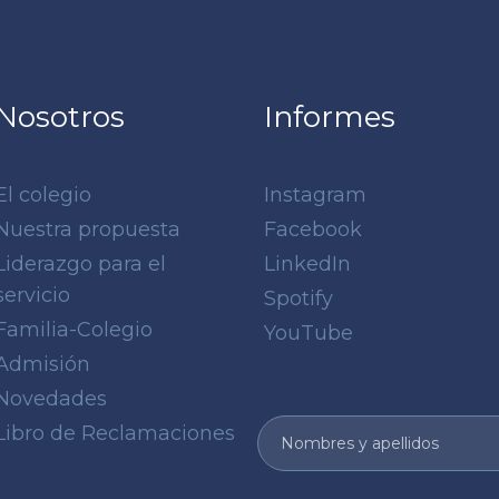
Nosotros
Informes
El colegio
Instagram
Nuestra propuesta
Facebook
Liderazgo para el
LinkedIn
servicio
Spotify
Familia-Colegio
YouTube
Admisión
Novedades
Libro de Reclamaciones