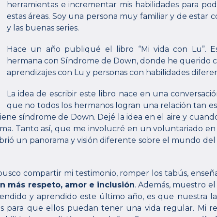
herramientas e incrementar mis habilidades para pod
estas áreas. Soy una persona muy familiar y de estar 
y las buenas series.
Hace un año publiqué el libro “Mi vida con Lu”. E
hermana con Síndrome de Down, donde he querido com
aprendizajes con Lu y personas con habilidades diferen
La idea de escribir este libro nace en una conversac
que no todos los hermanos logran una relación tan e
 tiene síndrome de Down. Dejé la idea en el aire y cuan
l tema. Tanto así, que me involucré en un voluntariado 
brió un panorama y visión diferente sobre el mundo de
usco compartir mi testimonio, romper los tabús, enseña
n más respeto, amor e inclusión
. Además, muestro el
tendido y aprendido este último año, es que nuestra la
les para que ellos puedan tener una vida regular. Mi 