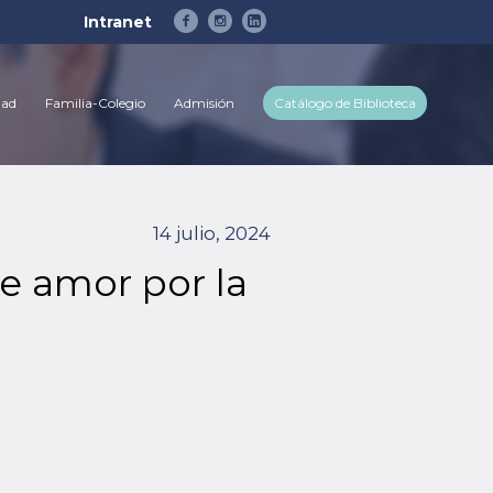
Intranet
dad
Familia-Colegio
Admisión
Catálogo de Biblioteca
14 julio, 2024
e amor por la