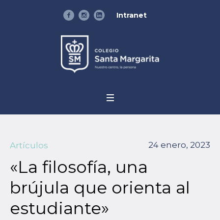
Intranet
24 enero, 2023
Artículos
«La filosofía, una
brújula que orienta al
estudiante»