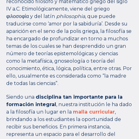
reconocido filósofo y matemático griego del siglo
IV a.C. Etimológicamente, viene del griego
φιλοσοφία y del latín
philosophia
, que puede
traducirse como ‘amor por la sabiduría’. Desde su
aparición en el seno de la polis griega, la filosofía se
ha encargado de profundizar en torno a muchos
temas de los cuales se han desprendido un gran
número de teorías epistemológicas y ciencias
como la metafísica, gnoseología o teoría del
conocimiento, ética, lógica, política, entre otras. Por
ello, usualmente es considerada como “la madre
de todas las ciencias”.
Siendo una
disciplina tan importante para la
formación integral
, nuestra institución le ha dado
a la filosofía un lugar en la
malla curricular
,
brindando a los estudiantes la oportunidad de
recibir sus beneficios. En primera instancia,
representa un espacio para el desarrollo del