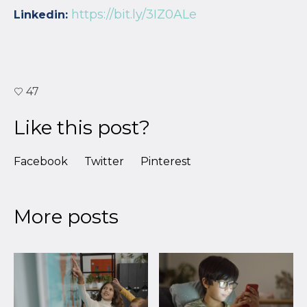
https://bit.ly/3IZ0ALe
Linkedin:
47
Like this post?
Facebook
Twitter
Pinterest
More posts