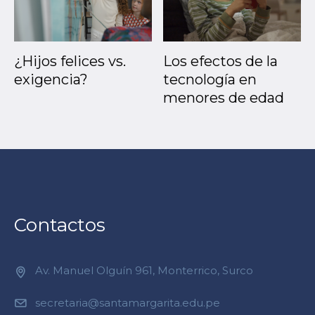
¿Hijos felices vs.
Los efectos de la
exigencia?
tecnología en
menores de edad
Contactos
Av. Manuel Olguín 961, Monterrico, Surco
secretaria@santamargarita.edu.pe