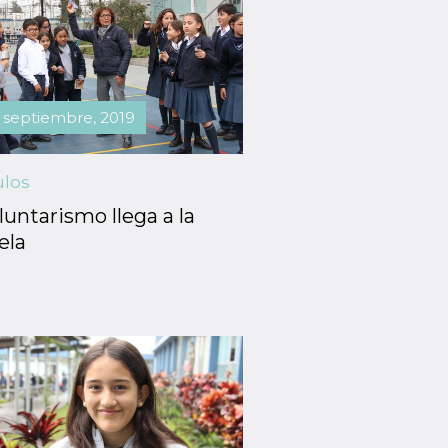
 septiembre, 2019
ulos
luntarismo llega a la
ela