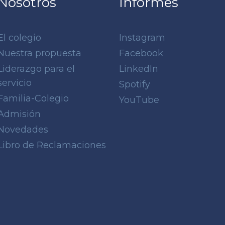
Nosotros
Informes
El colegio
Instagram
Nuestra propuesta
Facebook
Liderazgo para el
LinkedIn
servicio
Spotify
Familia-Colegio
YouTube
Admisión
Novedades
Libro de Reclamaciones