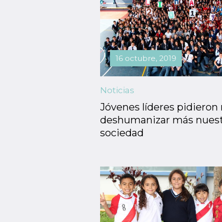
16 octubre, 2019
Noticias
Jóvenes líderes pidieron
deshumanizar más nuest
sociedad