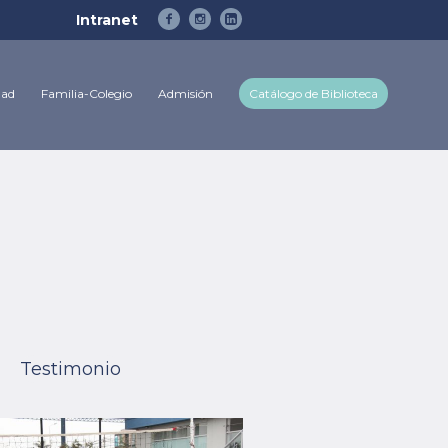
Intranet
dad
Familia-Colegio
Admisión
Catálogo de Biblioteca
Testimonio