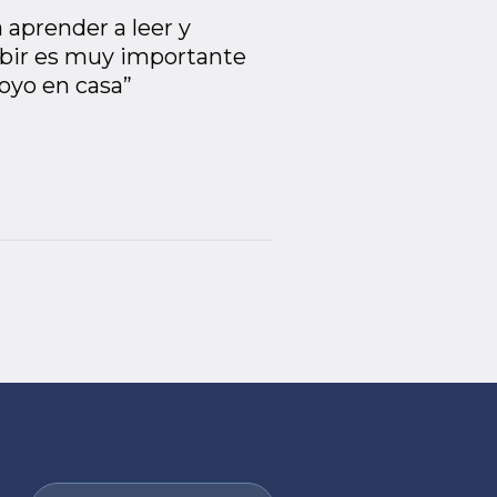
 aprender a leer y
ibir es muy importante
poyo en casa”