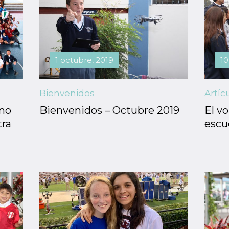
1 octubre, 2019
10
Bienvenidos
Artíc
 no
Bienvenidos – Octubre 2019
El vo
ra
escu