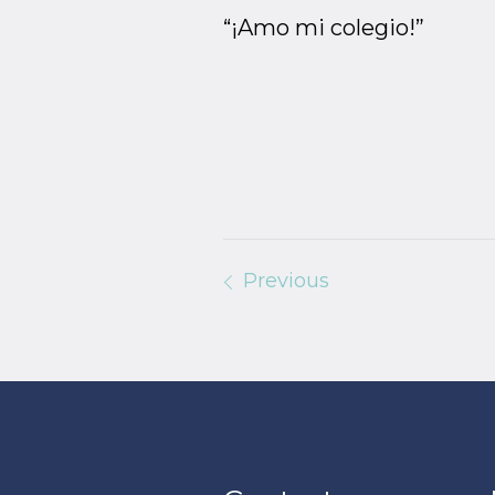
“¡Amo mi colegio!”
Previous