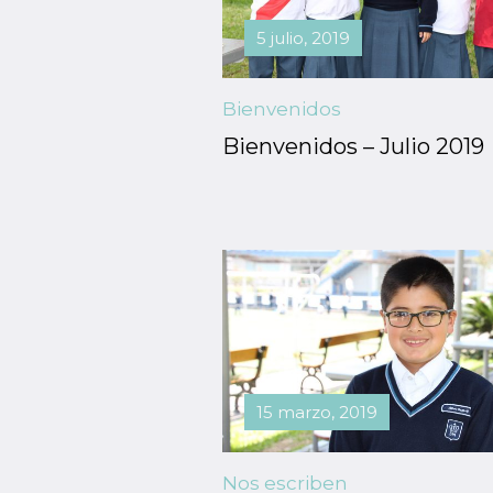
5 julio, 2019
Bienvenidos
Bienvenidos – Julio 2019
15 marzo, 2019
Nos escriben