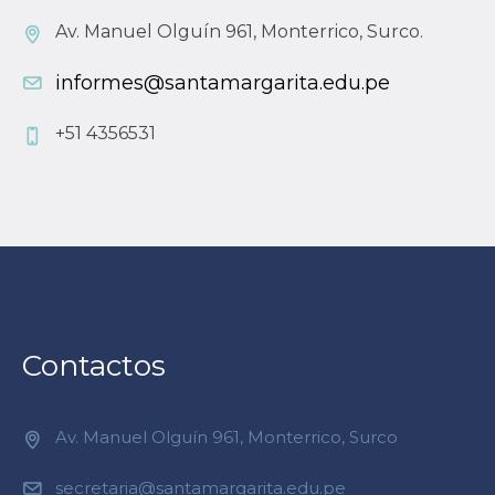
Av. Manuel Olguín 961, Monterrico, Surco.
informes@santamargarita.edu.pe
+51 4356531
Contactos
Av. Manuel Olguín 961, Monterrico, Surco
secretaria@santamargarita.edu.pe