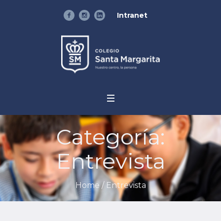
Intranet
Categoría:
Entrevista
Home
/
Entrevista